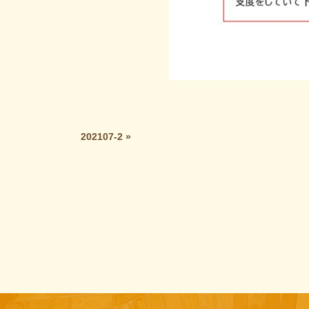
202107-2
»