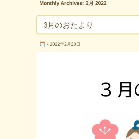
Monthly Archives:
2月 2022
3月のおたより
-
2022年2月28日